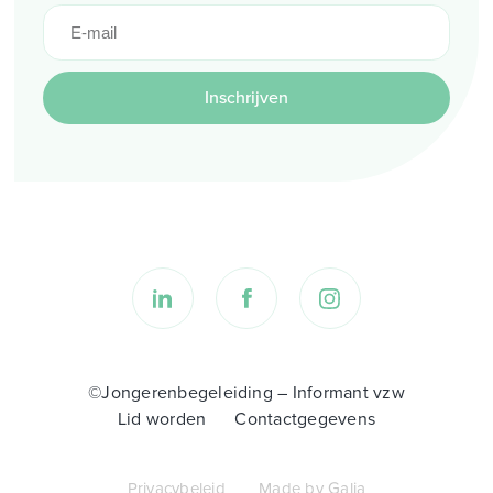
Inschrijven
©Jongerenbegeleiding – Informant vzw
Lid worden
Contactgegevens
Privacybeleid
Made by Galia