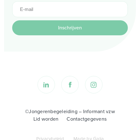
Inschrijven
©Jongerenbegeleiding – Informant vzw
Lid worden
Contactgegevens
Privacybeleid
Made by Galia