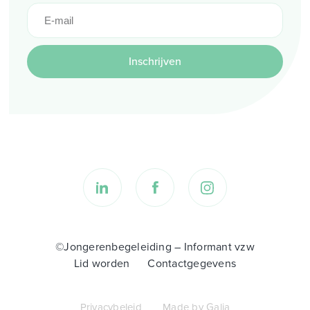
Inschrijven
©Jongerenbegeleiding – Informant vzw
Lid worden
Contactgegevens
Privacybeleid
Made by Galia