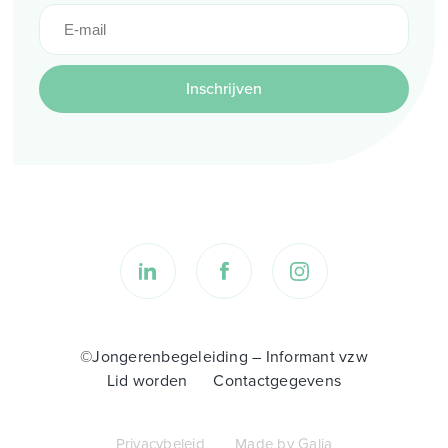
Inschrijven
©Jongerenbegeleiding – Informant vzw
Lid worden
Contactgegevens
Privacybeleid
Made by Galia