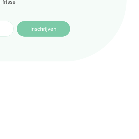
 frisse
Inschrijven