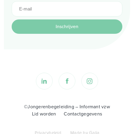
Inschrijven
©Jongerenbegeleiding – Informant vzw
Lid worden
Contactgegevens
Privacybeleid
Made by Galia