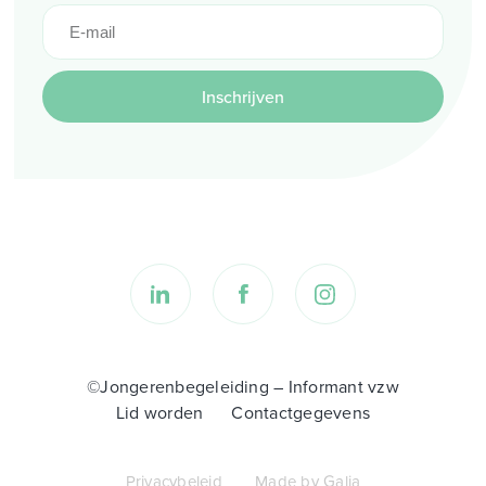
Inschrijven
©Jongerenbegeleiding – Informant vzw
Lid worden
Contactgegevens
Privacybeleid
Made by Galia