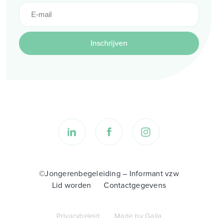
Inschrijven
©Jongerenbegeleiding – Informant vzw
Lid worden
Contactgegevens
Privacybeleid
Made by Galia