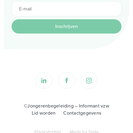
Inschrijven
©Jongerenbegeleiding – Informant vzw
Lid worden
Contactgegevens
Privacybeleid
Made by Galia