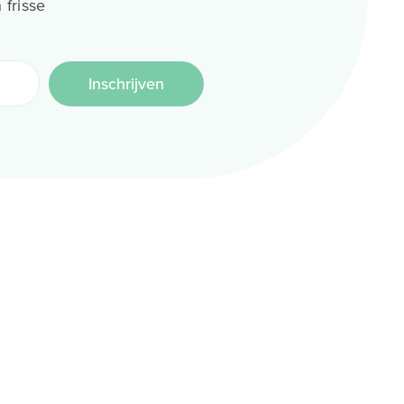
 frisse
Inschrijven