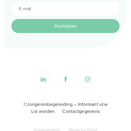
Inschrijven
©Jongerenbegeleiding – Informant vzw
Lid worden
Contactgegevens
Privacybeleid
Made by Galia