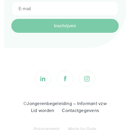
Inschrijven
©Jongerenbegeleiding – Informant vzw
Lid worden
Contactgegevens
Privacybeleid
Made by Galia