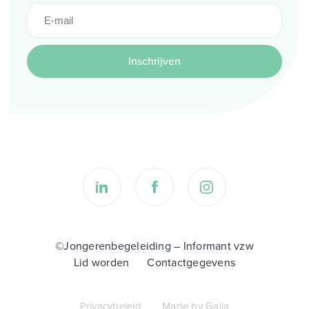
Inschrijven
©Jongerenbegeleiding – Informant vzw
Lid worden
Contactgegevens
Privacybeleid
Made by Galia