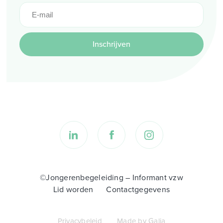
Inschrijven
©Jongerenbegeleiding – Informant vzw
Lid worden
Contactgegevens
Privacybeleid
Made by Galia