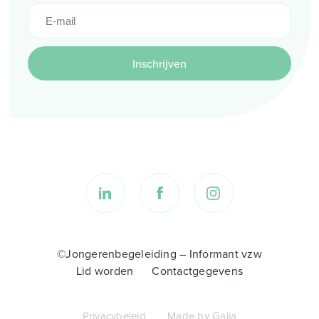
Inschrijven
©Jongerenbegeleiding – Informant vzw
Lid worden
Contactgegevens
Privacybeleid
Made by Galia