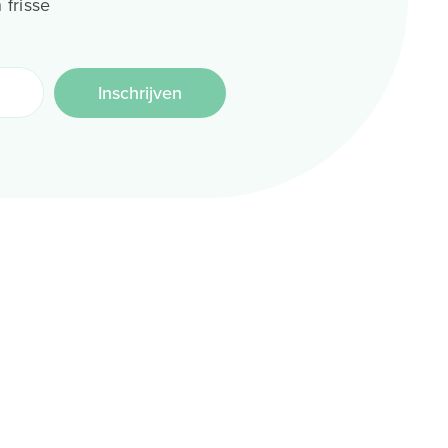
 frisse
Inschrijven