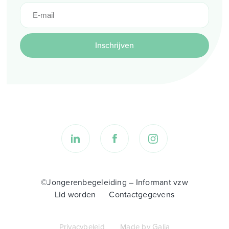
Inschrijven
©Jongerenbegeleiding – Informant vzw
Lid worden
Contactgegevens
Privacybeleid
Made by Galia