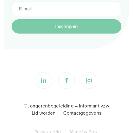
Inschrijven
©Jongerenbegeleiding – Informant vzw
Lid worden
Contactgegevens
Privacybeleid
Made by Galia