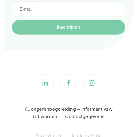
Inschrijven
©Jongerenbegeleiding – Informant vzw
Lid worden
Contactgegevens
Privacybeleid
Made by Galia