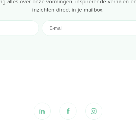
g alles over onze vormingen, inspirerende verhalen en
inzichten direct in je mailbox.