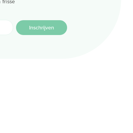
 frisse
Inschrijven