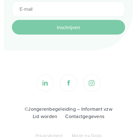
Inschrijven
©Jongerenbegeleiding – Informant vzw
Lid worden
Contactgegevens
Privacybeleid
Made by Galia