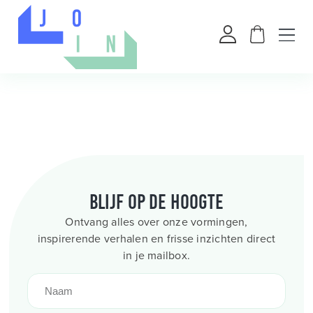
Blijf op de hoogte
Ontvang alles over onze vormingen,
inspirerende verhalen en frisse inzichten direct
in je mailbox.