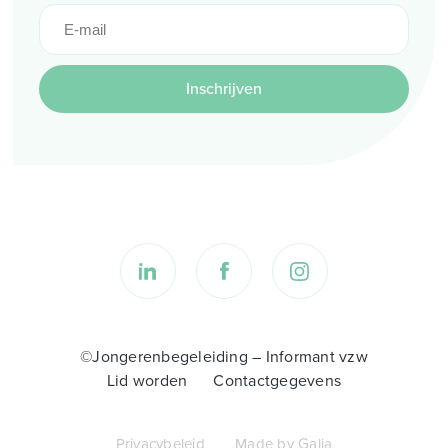
Inschrijven
©Jongerenbegeleiding – Informant vzw
Lid worden
Contactgegevens
Privacybeleid
Made by Galia