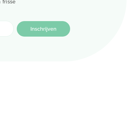
 frisse
Inschrijven