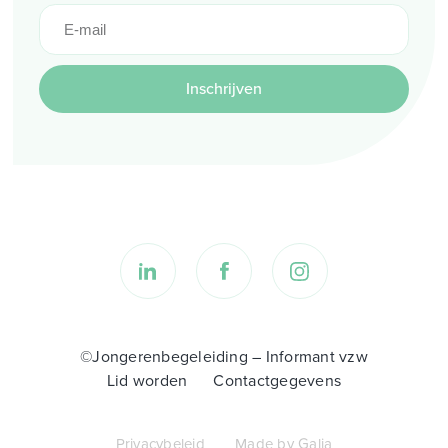
Inschrijven
©Jongerenbegeleiding – Informant vzw
Lid worden
Contactgegevens
Privacybeleid
Made by Galia