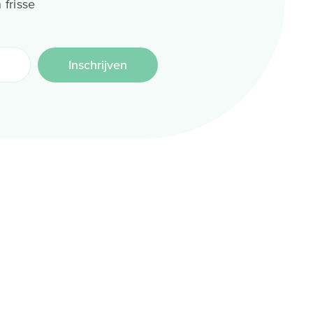
 frisse
Inschrijven