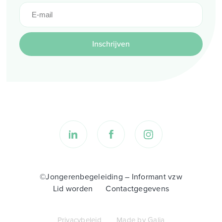
Inschrijven
©Jongerenbegeleiding – Informant vzw
Lid worden
Contactgegevens
Privacybeleid
Made by Galia