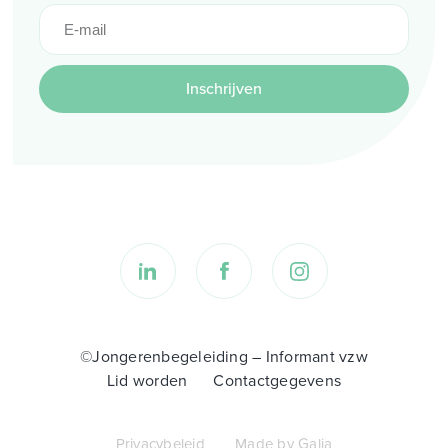
Inschrijven
©Jongerenbegeleiding – Informant vzw
Lid worden
Contactgegevens
Privacybeleid
Made by Galia