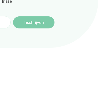
 frisse
Inschrijven