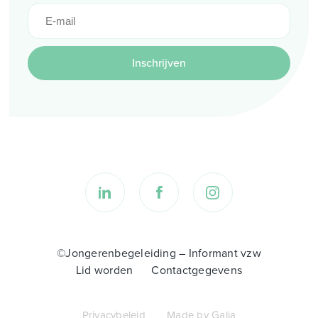
Inschrijven
©Jongerenbegeleiding – Informant vzw
Lid worden
Contactgegevens
Privacybeleid
Made by Galia