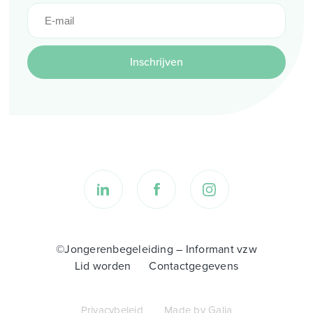
Inschrijven
©Jongerenbegeleiding – Informant vzw
Lid worden
Contactgegevens
Privacybeleid
Made by Galia