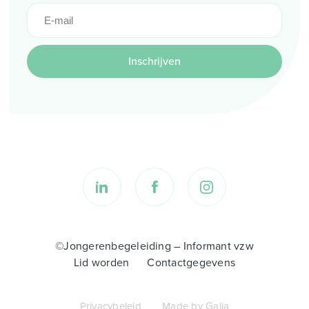
Inschrijven
©Jongerenbegeleiding – Informant vzw
Lid worden
Contactgegevens
Privacybeleid
Made by Galia