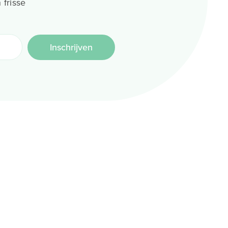
 frisse
Inschrijven