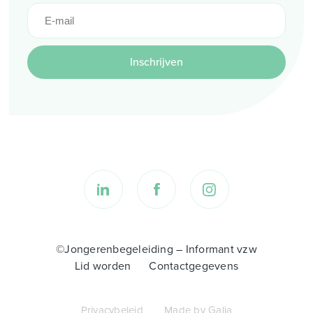
Inschrijven
©Jongerenbegeleiding – Informant vzw
Lid worden
Contactgegevens
Privacybeleid
Made by Galia