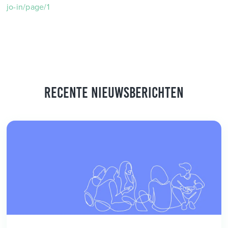
jo-in/page/1
Recente nieuwsberichten