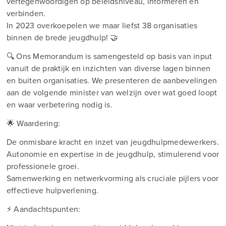
vertegenwoordigen op beleidsniveau, informeren en
verbinden.
In 2023 overkoepelen we maar liefst 38 organisaties
binnen de brede jeugdhulp! 🤝
🔍 Ons Memorandum is samengesteld op basis van input
vanuit de praktijk en inzichten van diverse lagen binnen
en buiten organisaties. We presenteren de aanbevelingen
aan de volgende minister van welzijn over wat goed loopt
en waar verbetering nodig is.
🌟 Waardering:
De onmisbare kracht en inzet van jeugdhulpmedewerkers.
Autonomie en expertise in de jeugdhulp, stimulerend voor
professionele groei.
Samenwerking en netwerkvorming als cruciale pijlers voor
effectieve hulpverlening.
⚡ Aandachtspunten: