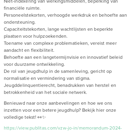
Niet-indexering van werkingsmiddelen, beperking van
financiële ruimte.
Personeelstekorten, verhoogde werkdruk en behoefte aan
ondersteuning.
Capaciteitstekorten, lange wachtlijsten en beperkte
plaatsen voor hulpzoekenden.
Toename van complexe problematieken, vereist meer
aandacht en flexibiliteit.
Behoefte aan een langetermijnvisie en innovatief beleid
voor duurzame ontwikkeling.
De rol van jeugdhulp in de samenleving, gericht op
normalisatie en vermindering van stigma.
Jeugddelinquentierecht, benadrukken van herstel en
betrokkenheid van het sociale netwerk.
Benieuwd naar onze aanbevelingen en hoe we ons
inzetten voor een betere jeugdhulp? Bekijk hier onze
volledige tekst! 👀✨
https://view.publitas.com/vzw-jo-in/memorandum-2024-